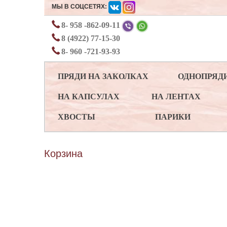
МЫ В СОЦСЕТЯХ:
8- 958 -862-09-11
8 (4922) 77-15-30
8- 960 -721-93-93
ПРЯДИ НА ЗАКОЛКАХ
ОДНОПРЯД
НА КАПСУЛАХ
НА ЛЕНТАХ
ХВОСТЫ
ПАРИКИ
Корзина