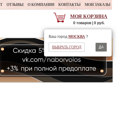
АТ
ОТЗЫВЫ
О КОМПАНИИ
КОНТАКТЫ
МОИ ЗАКАЗЫ
МОЯ КОРЗИНА
0 товаров | 0 руб.
Ваш регион
МОСКВА
Ваш город
МОСКВА
?
ВЫБРАТЬ ГОРОД
ДА