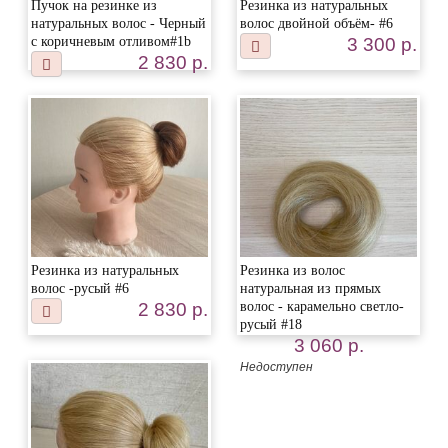
Пучок на резинке из
Резинка из натуральных
натуральных волос - Черный
волос двойной объём- #6
с коричневым отливом#1b
3 300 р.
2 830 р.
Резинка из натуральных
Резинка из волос
волос -русый #6
натуральная из прямых
2 830 р.
волос - карамельно светло-
русый #18
3 060 р.
Недоступен