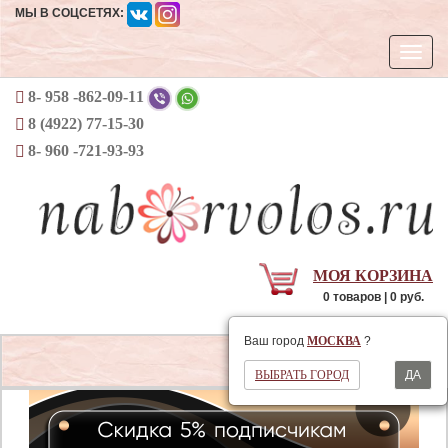
МЫ В СОЦСЕТЯХ:
Откры
навиг
8- 958 -862-09-11
8 (4922) 77-15-30
8- 960 -721-93-93
МОЯ КОРЗИНА
0 товаров | 0 руб.
Ваш регион
МОСКВА
Ваш город
МОСКВА
?
Открыть
ВЫБРАТЬ ГОРОД
ДА
навигаци