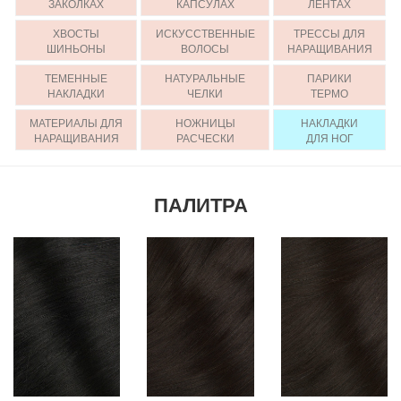
ЗАКОЛКАХ
КАПСУЛАХ
ЛЕНТАХ
ХВОСТЫ
ИСКУССТВЕННЫЕ
ТРЕССЫ ДЛЯ
ШИНЬОНЫ
ВОЛОСЫ
НАРАЩИВАНИЯ
ТЕМЕННЫЕ
НАТУРАЛЬНЫЕ
ПАРИКИ
НАКЛАДКИ
ЧЕЛКИ
ТЕРМО
МАТЕРИАЛЫ ДЛЯ
НОЖНИЦЫ
НАКЛАДКИ
НАРАЩИВАНИЯ
РАСЧЕСКИ
ДЛЯ НОГ
ПАЛИТРА