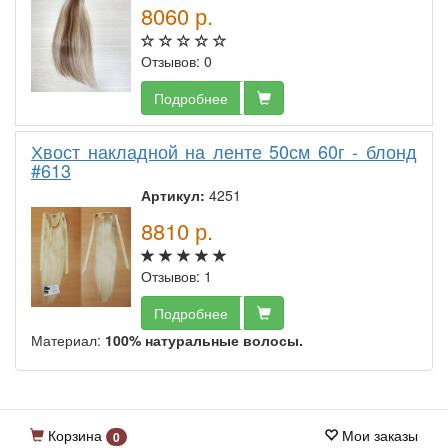
8060
р.
Отзывов: 0
Подробнее
Хвост накладной на ленте 50см 60г - блонд
#613
Артикул:
4251
8810
р.
Отзывов: 1
Подробнее
Материал:
100% натуральные волосы.
Корзина
Мои заказы
0