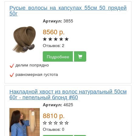
Русые волосы на капсулах 55см 50 прядей
50г
Артикул:
3855
8560
р.
Отзывов: 2
Подробнее
делим попрядно
равномерная густота
Накладной хвост из волос натуральный 50см
60г - пепельный блонд #60
Артикул:
4625
8810
р.
Отзывов: 0