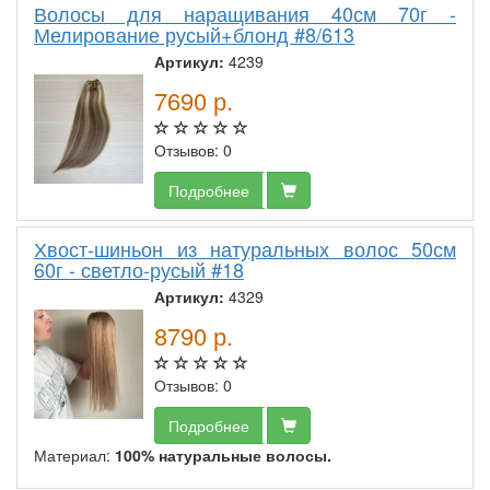
Волосы для наращивания 40см 70г -
Мелирование русый+блонд #8/613
Артикул:
4239
7690
р.
Отзывов: 0
Подробнее
Хвост-шиньон из натуральных волос 50см
60г - светло-русый #18
Артикул:
4329
8790
р.
Отзывов: 0
Подробнее
Материал:
100% натуральные волосы.