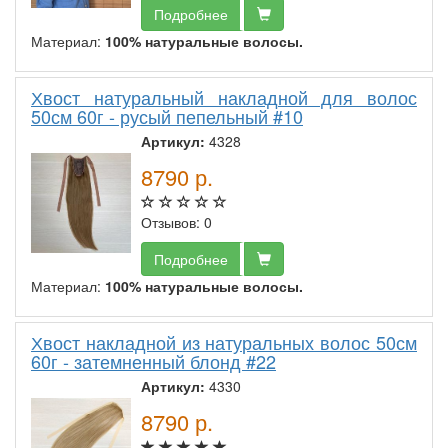
Подробнее
Материал:
100% натуральные волосы.
Хвост натуральный накладной для волос
50см 60г - русый пепельный #10
Артикул:
4328
8790
р.
Отзывов: 0
Подробнее
Материал:
100% натуральные волосы.
Хвост накладной из натуральных волос 50см
60г - затемненный блонд #22
Артикул:
4330
8790
р.